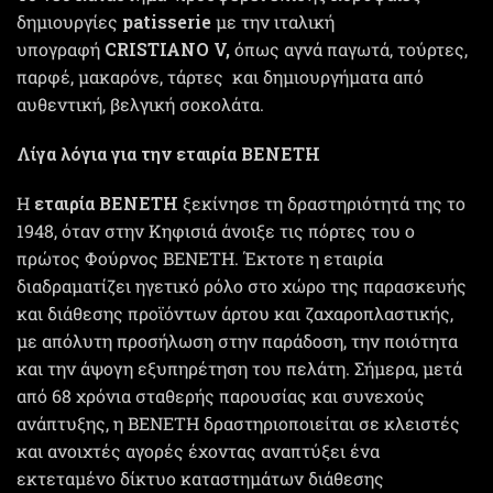
δημιουργίες
patisserie
με την ιταλική
υπογραφή
CRISTIANO V,
όπως αγνά παγωτά, τούρτες,
παρφέ, μακαρόνε, τάρτες και δημιουργήματα από
αυθεντική, βελγική σοκολάτα.
Λίγα λόγια για την εταιρία ΒΕΝΕΤΗ
H
εταιρία ΒΕΝΕΤΗ
ξεκίνησε τη δραστηριότητά της το
1948, όταν στην Kηφισιά άνοιξε τις πόρτες του ο
πρώτος Φούρνος ΒΕΝΕΤΗ. Έκτοτε η εταιρία
διαδραματίζει ηγετικό ρόλο στο χώρο της παρασκευής
και διάθεσης προϊόντων άρτου και ζαχαροπλαστικής,
με απόλυτη προσήλωση στην παράδοση, την ποιότητα
και την άψογη εξυπηρέτηση του πελάτη. Σήμερα, μετά
από 68 χρόνια σταθερής παρουσίας και συνεχούς
ανάπτυξης, η ΒΕΝΕΤΗ δραστηριοποιείται σε κλειστές
και ανοιχτές αγορές έχοντας αναπτύξει ένα
εκτεταμένο δίκτυο καταστημάτων διάθεσης