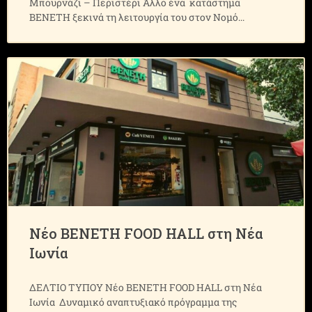
Μπουρνάζι – Περιστέρι Άλλο ένα κατάστημα
ΒΕΝΕΤΗ ξεκινά τη λειτουργία του στον Νομό
Νέο ΒΕΝΕΤΗ FOOD HALL στη Νέα
Ιωνία
ΔΕΛΤΙΟ ΤΥΠΟΥ Νέο ΒΕΝΕΤΗ FOOD HALL στη Νέα
Ιωνία Δυναμικό αναπτυξιακό πρόγραμμα της