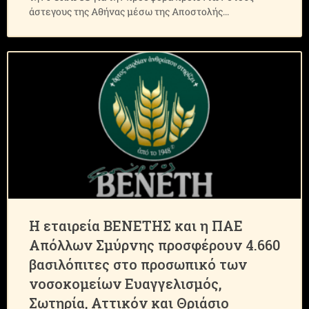
άστεγους της Αθήνας μέσω της Αποστολής
Η εταιρεία ΒΕΝΕΤΗΣ και η ΠΑΕ
Απόλλων Σμύρνης προσφέρουν 4.660
βασιλόπιτες στο προσωπικό των
νοσοκομείων Ευαγγελισμός,
Σωτηρία, Αττικόν και Θριάσιο