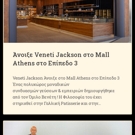
Άνοιξε Veneti Jackson στο Mall
Αthens στο Επίπεδο 3
Veneti Jackson Άνοιξε στο Mall Αthens στο Επίπεδο 3
Ένας πολυχώρος μοναδικών
συνδυασμών γεύσεων & εμπειριών δημιουργήθηκε
από τον Όμιλο Βενέτη ! Η Φιλοσοφία του έχει
στηριχθεί στην Γαλλική Patisserie και στην