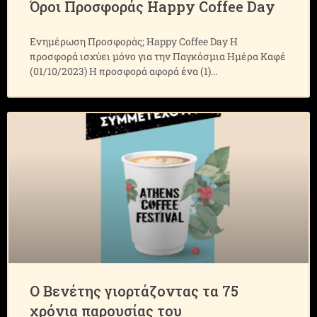
Όροι Προσφοράς Happy Coffee Day
Ενημέρωση Προσφοράς; Happy Coffee Day Η
προσφορά ισχύει μόνο για την Παγκόσμια Ημέρα Καφέ
(01/10/2023) Η προσφορά αφορά ένα (1)
Ο Βενέτης γιορτάζοντας τα 75
χρόνια παρουσίας του