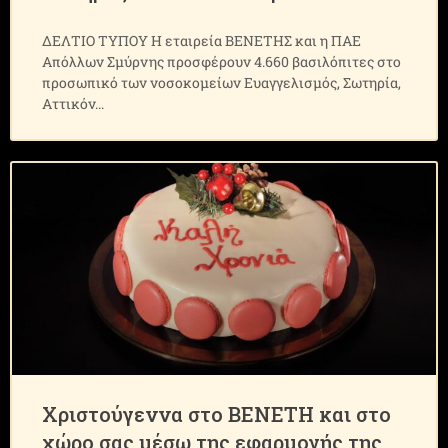
ΔΕΛΤΙΟ ΤΥΠΟΥ Η εταιρεία ΒΕΝΕΤΗΣ και η ΠΑΕ
Απόλλων Σμύρνης προσφέρουν 4.660 βασιλόπιτες στο
προσωπικό των νοσοκομείων Ευαγγελισμός, Σωτηρία,
Αττικόν
Xριστούγεννα στo ΒΕΝΕΤΗ και στο
χώρο σας μέσω της εφαρμογής της