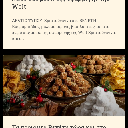
Wolt
ΔΕΛΤΙΟ ΤΥΠΟΥ Xριστούγεννα στo ΒΕΝΕΤΗ
Kουραμπιέδες, μελομακάρονα, βασιλόπιτες και στο
χώρο σας μέσω της εφαρμογής της Wolt Χριστούγεννα,
και ο
Τα προϊόντα Βενέτη τώρα και στο