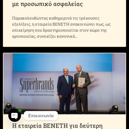
με προσωπικό ασφαλείας
Παρακολουθώντας καθημερινά τις τρέχουσες
εξελίξεις, η εταιρεία ΒΕΝΕΤΗ ανακοινώνει πως, ως
επιχείρηση που δραστηριοποιείται στον χώρο της
αρτοποιείας, συνεχίζει κανονικά
2
Επικοινωνία
Η εταιρεία ΒΕΝΕΤΗ για δεύτερη
Open