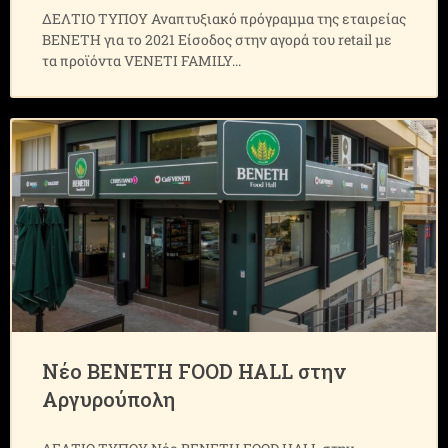
ΔΕΛΤΙΟ ΤΥΠΟΥ Αναπτυξιακό πρόγραμμα της εταιρείας
ΒΕΝΕΤΗ για το 2021 Είσοδος στην αγορά του retail με
τα προϊόντα VENETI FAMILY
Νέο ΒΕΝΕΤΗ FOOD HALL στην
Αργυρούπολη