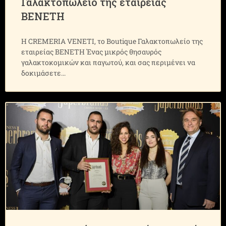
Γαλακτοπωλείο της εταιρείας
ΒΕΝΕΤΗ
Η CREMERIA VENETI, το Boutique Γαλακτοπωλείο της
εταιρείας ΒΕΝΕΤΗ Ένας μικρός θησαυρός
γαλακτοκομικών και παγωτού, και σας περιμένει να
δοκιμάσετε