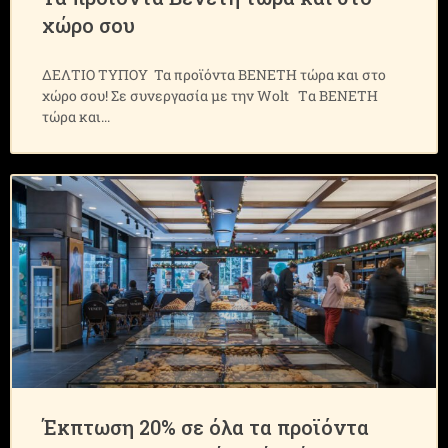
χώρο σου
ΔΕΛΤΙΟ ΤΥΠΟΥ Τα προϊόντα ΒΕΝΕΤΗ τώρα και στο
χώρο σου! Σε συνεργασία με την Wοlt Tα ΒΕΝΕΤΗ
τώρα και
Έκπτωση 20% σε όλα τα προϊόντα