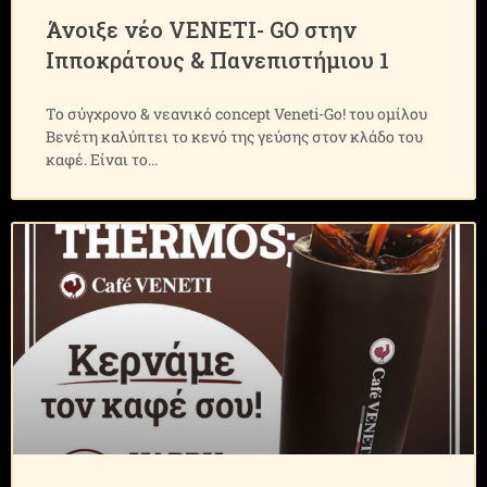
Άνοιξε νέο VENETI- GO στην
Ιπποκράτους & Πανεπιστήμιου 1
Το σύγχρονο & νεανικό concept Veneti-Go! του ομίλου
Βενέτη καλύπτει το κενό της γεύσης στον κλάδο του
καφέ. Είναι το