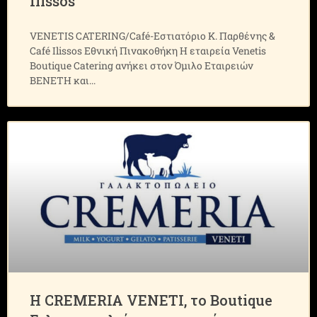
Ilissos
VENETIS CATERING/Café-Εστιατόριο Κ. Παρθένης &
Café Ilissos Εθνική Πινακοθήκη H εταιρεία Venetis
Boutique Catering ανήκει στον Όμιλο Εταιρειών
ΒEΝΕΤΗ και
Η CREMERIA VENETI, το Boutique