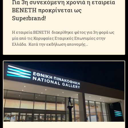
Για 3η συνεχόμενη χρονιά η εταιρεία
ΒΕΝΕΤΗ προκρίνεται ως
Superbrand!
Η εταιρεία ΒΕΝΕΤΗ διακρίθηκε φέτος για 3η φορά ως
μία από τις Κορυφαίες Εταιρικές Επωνυμίες στην
Ελλάδα. Κατά την εκδήλωση απονομής