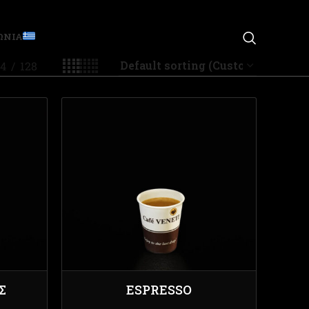
ΩΝΙΑ
4
128
Σ
ESPRESSO