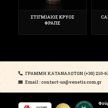
ΣΤΙΓΜΙΑΊΟΣ ΚΡΎΟΣ
CA
ΦΡΑΠΈ
ΓΡΑΜΜΗ ΚΑΤΑΝΑΛΩΤΩΝ (+30) 210-61
Email : contact-us@venetis.com.gr
Φούρ