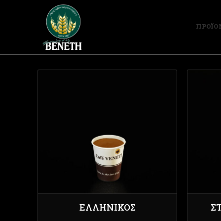
ΠΡΟΪΟ
ΕΛΛΗΝΙΚΌΣ
Σ