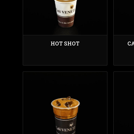
HOT SHOT
C