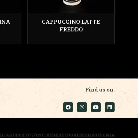
NNA
CAPPUCCINO LATTE
FREDDO
Find us on:
ΚΗ ΑΠΟΡΡΗΤΟΥ
ΟΡΟΙ ΧΡΗΣΗΣ
COOKIES
ΕΠΙΚΟΙΝΩΝΙΑ