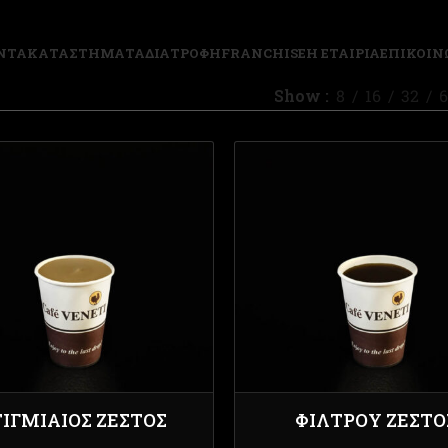
ΝΤΑ
ΚΑΤΑΣΤΗΜΑΤΑ
ΔΙΑΤΡΟΦΗ
FRANCHISE
Η ΕΤΑΙΡΙΑ
ΕΠΙΚΟΙΝ
Show
8
16
32
6
ΤΙΓΜΙΑΊΟΣ ΖΕΣΤΌΣ
ΦΊΛΤΡΟΥ ΖΕΣΤΌ