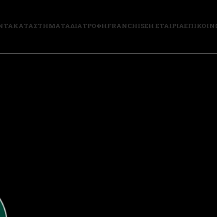
ΝΤΑ
ΚΑΤΑΣΤΗΜΑΤΑ
ΔΙΑΤΡΟΦΗ
FRANCHISE
Η ΕΤΑΙΡΙΑ
ΕΠΙΚΟΙΝ