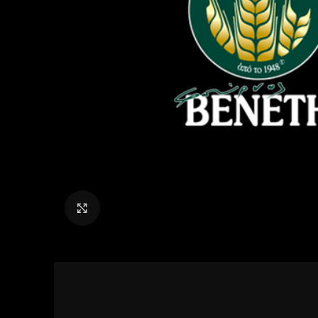
Click to enlarge