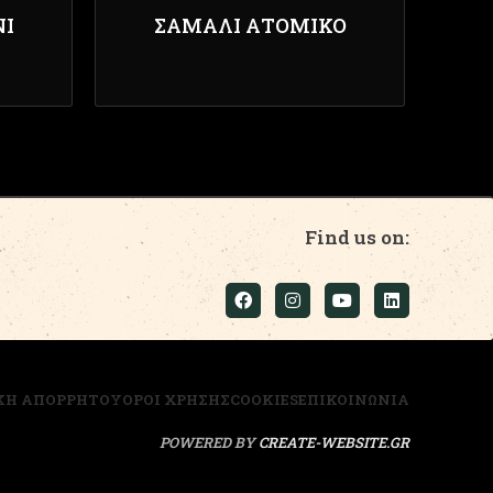
ΝΙ
ΣΆΜΑΛΙ ΑΤΟΜΙΚΌ
Find us on:
ΚΗ ΑΠΟΡΡΗΤΟΥ
ΟΡΟΙ ΧΡΗΣΗΣ
COOKIES
ΕΠΙΚΟΙΝΩΝΙΑ
POWERED BY
CREATE-WEBSITE.GR