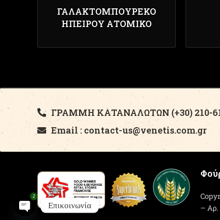
ΓΑΛΑΚΤΟΜΠΟΎΡΕΚΟ
ΗΠΕΊΡΟΥ ΑΤΟΜΙΚΌ
ΓΡΑΜΜΗ ΚΑΤΑΝΑΛΩΤΩΝ (+30) 210-61
Email : contact-us@venetis.com.gr
Φούρ
Copyr
2
Επικοινωνία
– Αρ.