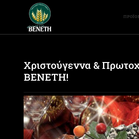
ΠΡΟΪΟ
Xριστούγεννα & Πρωτοχ
ΒΕΝΕΤΗ!