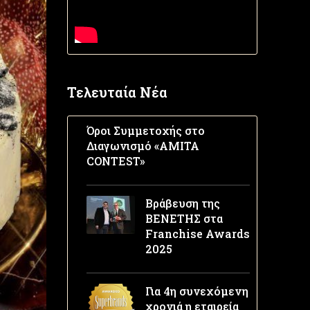
Τελευταία Νέα
Όροι Συμμετοχής στο
Διαγωνισμό «AMITA
CONTEST»
Βράβευση της
ΒΕΝΕΤΗΣ στα
Franchise Awards
2025
Για 4η συνεχόμενη
χρονιά η εταιρεία